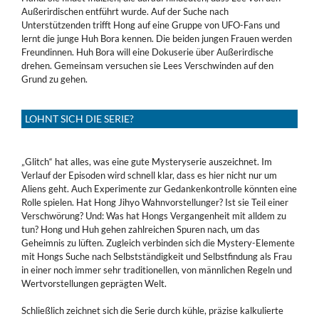
Außerirdischen entführt wurde. Auf der Suche nach
Unterstützenden trifft Hong auf eine Gruppe von UFO-Fans und
lernt die junge Huh Bora kennen. Die beiden jungen Frauen werden
Freundinnen. Huh Bora will eine Dokuserie über Außerirdische
drehen. Gemeinsam versuchen sie Lees Verschwinden auf den
Grund zu gehen.
LOHNT SICH DIE SERIE?
„Glitch“ hat alles, was eine gute Mysteryserie auszeichnet. Im
Verlauf der Episoden wird schnell klar, dass es hier nicht nur um
Aliens geht. Auch Experimente zur Gedankenkontrolle könnten eine
Rolle spielen. Hat Hong Jihyo Wahnvorstellunger? Ist sie Teil einer
Verschwörung? Und: Was hat Hongs Vergangenheit mit alldem zu
tun? Hong und Huh gehen zahlreichen Spuren nach, um das
Geheimnis zu lüften. Zugleich verbinden sich die Mystery-Elemente
mit Hongs Suche nach Selbstständigkeit und Selbstfindung als Frau
in einer noch immer sehr traditionellen, von männlichen Regeln und
Wertvorstellungen geprägten Welt.
Schließlich zeichnet sich die Serie durch kühle, präzise kalkulierte