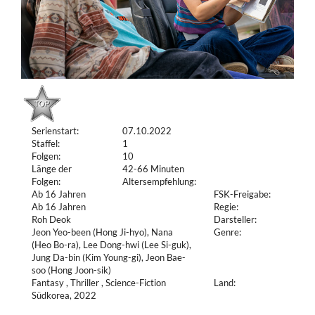
Serienstart:
07.10.2022
Staffel:
1
Folgen:
10
Länge der
42-66 Minuten
Folgen:
Altersempfehlung:
Ab 16 Jahren
FSK-Freigabe:
Ab 16 Jahren
Regie:
Roh Deok
Darsteller:
Jeon Yeo-been (Hong Ji-hyo), Nana
Genre:
(Heo Bo-ra), Lee Dong-hwi (Lee Si-guk),
Jung Da-bin (Kim Young-gi), Jeon Bae-
soo (Hong Joon-sik)
Fantasy , Thriller , Science-Fiction
Land:
Südkorea, 2022